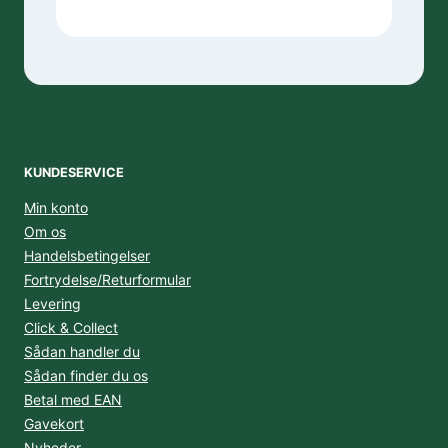
KUNDESERVICE
Min konto
Om os
Handelsbetingelser
Fortrydelse/Returformular
Levering
Click & Collect
Sådan handler du
Sådan finder du os
Betal med EAN
Gavekort
Nyheder