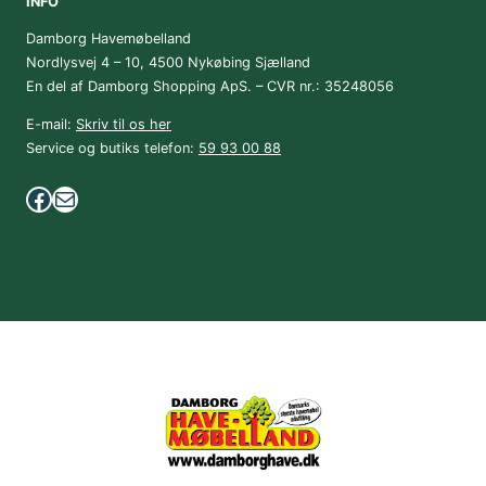
INFO
Damborg Havemøbelland
Nordlysvej 4 – 10, 4500 Nykøbing Sjælland
En del af Damborg Shopping ApS. – CVR nr.: 35248056
E-mail:
Skriv til os her
Service og butiks telefon:
59 93 00 88
Facebook
Mail