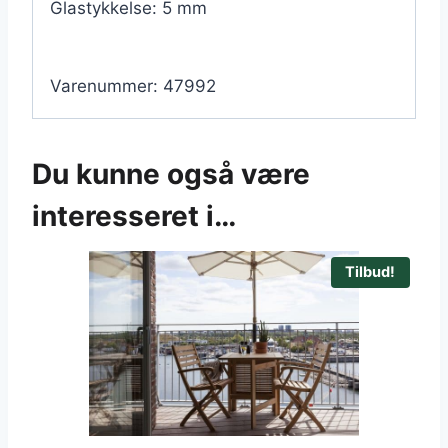
Glastykkelse: 5 mm
Varenummer: 47992
Du kunne også være
interesseret i…
Tilbud!