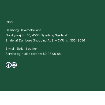
INFO
Damborg Havemøbelland
Nordlysvej 4 – 10, 4500 Nykøbing Sjælland
En del af Damborg Shopping ApS. – CVR nr.: 35248056
E-mail:
Skriv til os her
Service og butiks telefon:
59 93 00 88
Facebook
Mail